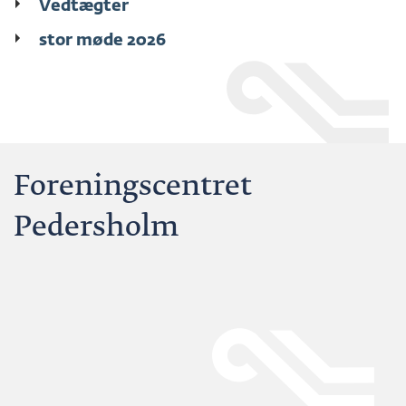
Vedtægter
stor møde 2026
Foreningscentret
Pedersholm