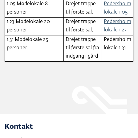
1.05 Mødelokale 8
Drejet trappe
Pedersholm
personer
til første sal.
lokale 1.05
1.23 Mødelokale 20
Drejet trappe
Pedersholm
personer
til første sal,
lokale 1.23
1.31 Mødelokale 25
Drejet trappe
Pedersholm
personer
til første sal fra
lokale 1.31
indgang i gård
Kontakt