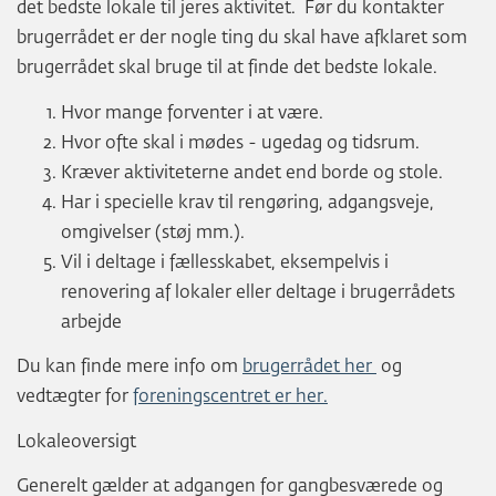
det bedste lokale til jeres aktivitet. Før du kontakter
brugerrådet er der nogle ting du skal have afklaret som
brugerrådet skal bruge til at finde det bedste lokale.
Hvor mange forventer i at være.
Hvor ofte skal i mødes - ugedag og tidsrum.
Kræver aktiviteterne andet end borde og stole.
Har i specielle krav til rengøring, adgangsveje,
omgivelser (støj mm.).
Vil i deltage i fællesskabet, eksempelvis i
renovering af lokaler eller deltage i brugerrådets
arbejde
Du kan finde mere info om
brugerrådet her
og
vedtægter for
foreningscentret er her.
Lokaleoversigt
Generelt gælder at adgangen for gangbesværede og