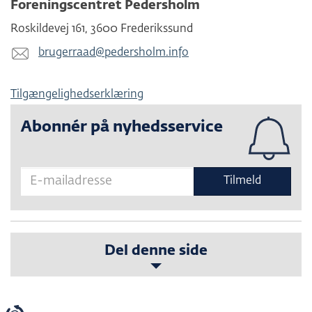
Foreningscentret Pedersholm
Roskildevej 161
,
3600
Frederikssund
brugerraad@​pedersholm.info
Tilgængelighedserklæring
Abonnér på nyhedsservice
Tilmeld
Del denne side