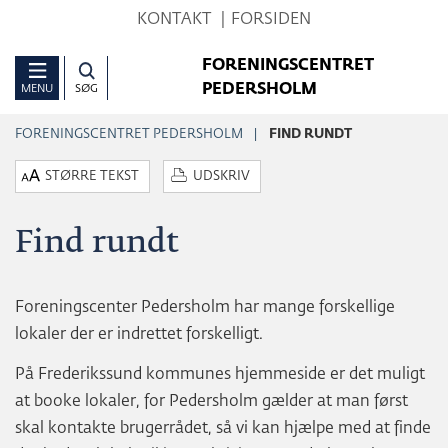
Hop
KONTAKT
FORSIDEN
til
FORENINGSCENTRET
sidens
PEDERSHOLM
MENU
SØG
indhold
FORENINGSCENTRET PEDERSHOLM
FIND RUNDT
STØRRE TEKST
UDSKRIV
Find rundt
Foreningscenter Pedersholm har mange forskellige
lokaler der er indrettet forskelligt.
På Frederikssund kommunes hjemmeside er det muligt
at booke lokaler, for Pedersholm gælder at man først
skal kontakte brugerrådet, så vi kan hjælpe med at finde