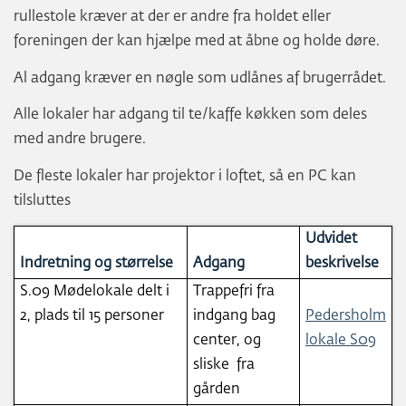
rullestole kræver at der er andre fra holdet eller
foreningen der kan hjælpe med at åbne og holde døre.
Al adgang kræver en nøgle som udlånes af brugerrådet.
Alle lokaler har adgang til te/kaffe køkken som deles
med andre brugere.
De fleste lokaler har projektor i loftet, så en PC kan
tilsluttes
Udvidet
Indretning og størrelse
Adgang
beskrivelse
S.09 Mødelokale delt i
Trappefri fra
2, plads til 15 personer
indgang bag
Pedersholm
center, og
lokale S09
sliske fra
gården