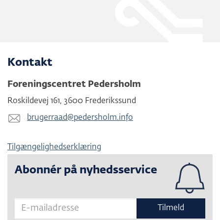
Kontakt
Foreningscentret Pedersholm
Roskildevej 161
,
3600
Frederikssund
brugerraad@​pedersholm.info
Tilgængelighedserklæring
Abonnér på nyhedsservice
Tilmeld