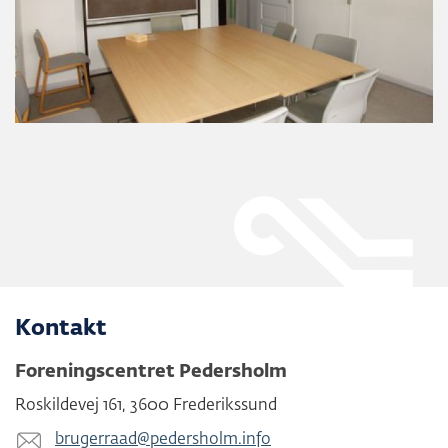
Kontakt
Foreningscentret Pedersholm
Roskildevej 161
,
3600
Frederikssund
brugerraad@​pedersholm.info